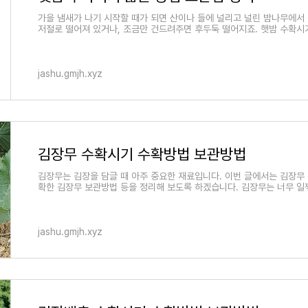
가을 냄새가 나기 시작할 때가 되면 산이나 들에 널리고 널린 밤나무에서
저절로 떨어져 있거나, 조금만 건드려주면 후두둑 떨어지죠. 햇밤 수확시
jashu.gmjh.xyz
김장무 수확시기 수확방법 보관방법
김장무는 김장을 담글 때 아주 중요한 재료입니다. 이번 글에서는 김장무
확한 김장무 보관방법 등을 정리해 보도록 하겠습니다. 김장무는 너무 일
jashu.gmjh.xyz