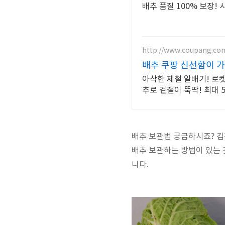
배추 품질 100% 보장!
http://www.coupang.co
배추 쿠팡 신선함이 가
아삭한 제철 알배기! 로켓
추로 겉절이 뚝딱! 최대 
배추 보관법 궁금하시죠? 김
배추 보관하는 방법이 있는 
니다.