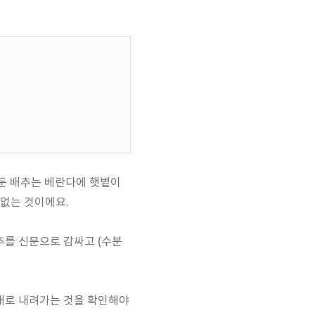
어둔 배추는 베란다에 햇볕이
 없는 것이에요.
추를 신문으로 감싸고 (수분
아래로 내려가는 것을 확인해야