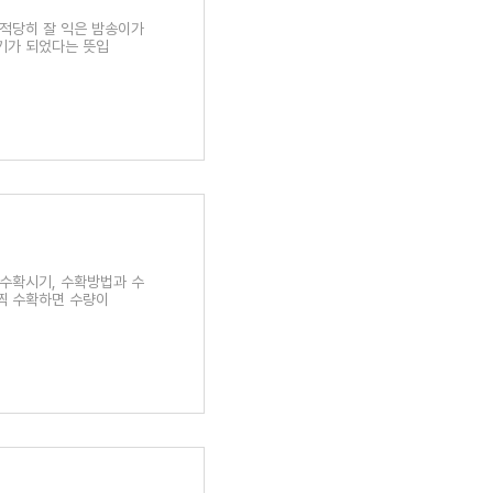
 적당히 잘 익은 밤송이가
기가 되었다는 뜻입
 수확시기, 수확방법과 수
찍 수확하면 수량이