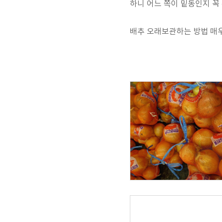
하니 어느 쪽이 밑동인지 꼭
배추 오래보관하는 방법 매우