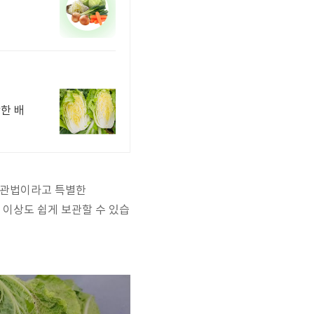
삭한 배
 보관법이라고 특별한
 이상도 쉽게 보관할 수 있습