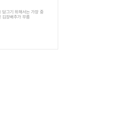
 담그기 위해서는 가장 중
면 김장배추가 무름