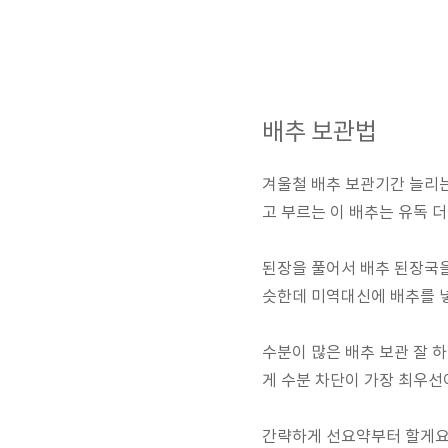
배추 보관법
겨울철 배추 보관기간 늘리는
고 부르는 이 배추는 유독 
된장을 풀어서 배추 된장국을
슷한데 미역대신에 배추를 넣
수분이 많은 배추 보관 잘 
게 수분 차단이 가장 최우선
간략하게 선요약부터 할게요