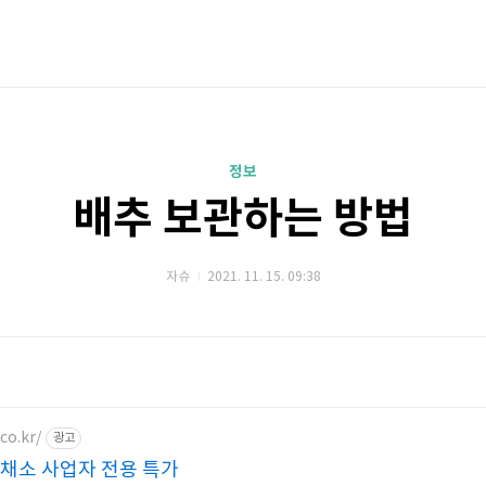
정보
배추 보관하는 방법
자슈
2021. 11. 15. 09:38
co.kr/
광고
채소 사업자 전용 특가