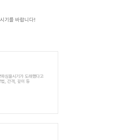
드시기를 바랍니다!
 양파심을시기가 도래했다고
법, 간격, 깊이 등