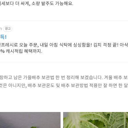
 시세보다 더 싸게, 소량 발주도 가능해요.
m
광고
득!
프레시로 오늘 주문, 내일 아침 식탁에 싱싱함을! 김치 걱정 끝! 아
5% 캐시적립 혜택까지.
장하고 남은 가을배추 보관법 한 번 정리해 보겠습니다. 겨울 배추
것은 아니지만, 배추 보관온도 및 배추 보관방법 적용만 잘 하면 한 달