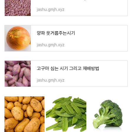
jashu.gmjh.xyz
양파 웃거름주는시기
jashu.gmjh.xyz
고구마 심는 시기 그리고 재배방법
jashu.gmjh.xyz