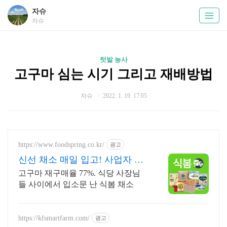
자슈
자슈
텃밭 농사
고구마 심는 시기 그리고 재배방법
자슈
2022. 1. 19. 17:05
https://www.foodspring.co.kr/
광고
신선 채소 매일 입고! 사업자 전
용 특가
고구마 재구매율 77%. 식당 사장님
들 사이에서 입소문 난 식봄 채소
https://kfsmartfarm.com/
광고