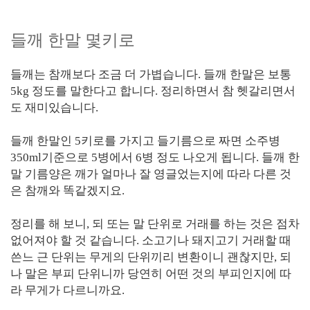
들깨 한말 몇키로
들깨는 참깨보다 조금 더 가볍습니다. 들깨 한말은 보통
5kg 정도를 말한다고 합니다. 정리하면서 참 헷갈리면서
도 재미있습니다.
들깨 한말인 5키로를 가지고 들기름으로 짜면 소주병
350ml기준으로 5병에서 6병 정도 나오게 됩니다. 들깨 한
말 기름양은 깨가 얼마나 잘 영글었는지에 따라 다른 것
은 참깨와 똑같겠지요.
정리를 해 보니, 되 또는 말 단위로 거래를 하는 것은 점차
없어져야 할 것 같습니다. 소고기나 돼지고기 거래할 때
쓴느 근 단위는 무게의 단위끼리 변환이니 괜찮지만, 되
나 말은 부피 단위니까 당연히 어떤 것의 부피인지에 따
라 무게가 다르니까요.