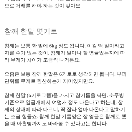
으로 거래를 해야 하는 것이 맞아요.
참깨 한말 몇키로
참깨는 보통 한 말에 6kg 정도 됩니다. 이걸 딱 얼마라고
자를 수가 없는 것이, 참깨가 얼마나 잘 영글었는지에 따
라 무게가 차이가 조금씩 나거든요.
요즘은 보통 참깨 한말은 6키로로 생각하면 됩니다. 부피
단위를 무게로 환산하는게 재미있지만요.
참깨 한말 (6키로그램)을 가지고 참기름을 짜면, 소주병
기준으로 일곱개에서 여덟개 정도 나온다고 하는데, 참
깨의 상태에 따라 다르니, 딱 잘라 얼마 나온다고 말하기
는 조금 힘들죠. 참깨 한말 기름양은 잘 영글은 참깨로 했
을 때 아홉병까지도 바라볼 수 있다고는 합니다.