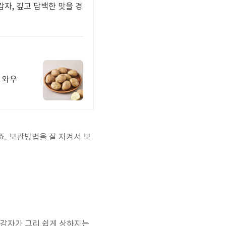
자, 깊고 담백한 맛을 경
 와우
. 보관방법을 잘 지켜서 보
 감자가 그리 쉽게 상하지는