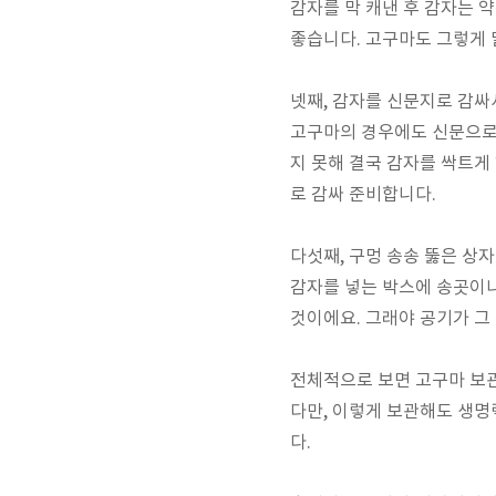
감자를 막 캐낸 후 감자는 
좋습니다. 고구마도 그렇게 
넷째, 감자를 신문지로 감싸
고구마의 경우에도 신문으로
지 못해 결국 감자를 싹트게
로 감싸 준비합니다.
다섯째, 구멍 송송 뚫은 상
감자를 넣는 박스에 송곳이나
것이에요. 그래야 공기가 그
전체적으로 보면 고구마 보관
다만, 이렇게 보관해도 생명
다.