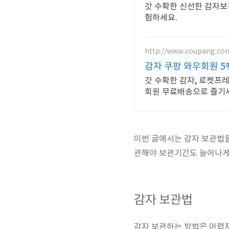
갓 수확한 신선한 감자보
험하세요.
http://www.coupang.co
감자 쿠팡 와우회원 5
갓 수확한 감자, 로켓프
회원 무료배송으로 즐기
이번 글에서는 감자 보관법을
관해야 보관기간도 늘어나게
감자 보관법
감자 보관하는 방법은 어렵지