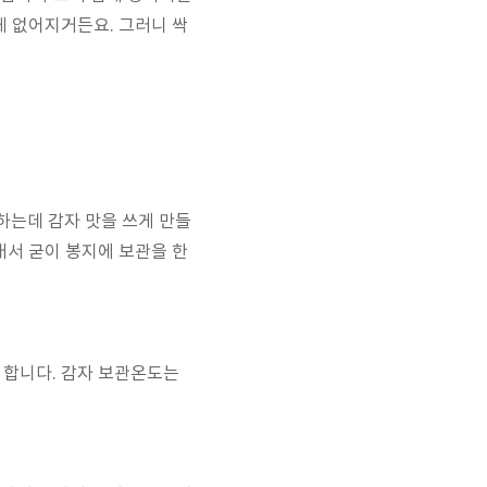
게 없어지거든요. 그러니 싹
하는데 감자 맛을 쓰게 만들
래서 굳이 봉지에 보관을 한
 합니다. 감자 보관온도는