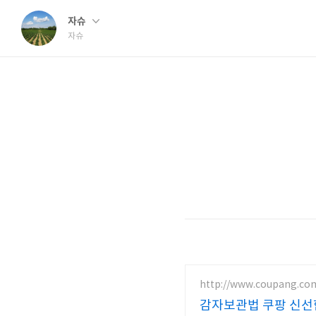
자슈
자슈
http://www.coupang.co
감자보관법 쿠팡 신선