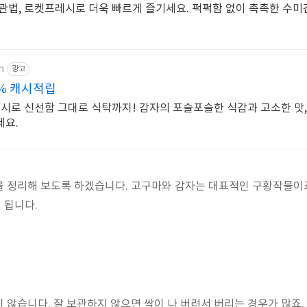
관법, 로켓프레시로 더욱 빠르게 즐기세요. 퍽퍽함 없이 촉촉한 수미감
m
광고
% 캐시적립
레시로 신선함 그대로 식탁까지! 감자의 포슬포슬한 식감과 고소한 맛,
세요.
 정리해 보도록 하겠습니다. 고구마와 감자는 대표적인 구황작물이죠
 됩니다.
 않습니다. 잘 보관하지 않으면 싹이 나 버려서 버리는 경우가 많죠.