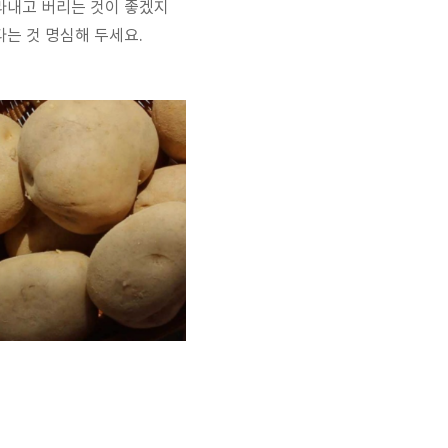
라내고 버리는 것이 좋겠지
는 것 명심해 두세요.