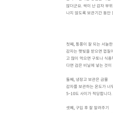
않더군요. 싹이 난 감자 부
나지 않도록 보관기간 동안 
첫째, 통풍이 잘 되는 서늘한
감자는 햇빛을 받으면 껍질
고 많이 먹으면 구토나 식중
다면 검은 비닐에 넣는 것이
둘째, 냉장고 보관은 금물
감자를 보관하는 온도가 너무
5~10도 사이가 적당합니다.
셋쩨, 구입 후 잘 말려주기