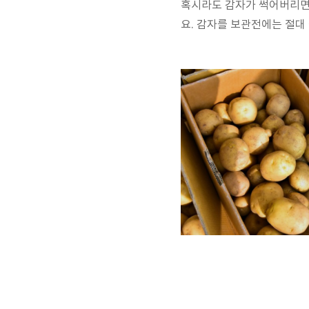
혹시라도 감자가 썩어버리면,
요. 감자를 보관전에는 절대