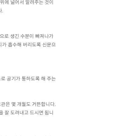
 위에 널어서 말려주는 것이
.
쪽으로 생긴 수분이 빠져나가
문지가 흡수해 버리도록 신문으
스로 공기가 통하도록 해 주는
보관은 몇 개월도 거뜬합니다.
을 잘 도려내고 드시면 됩니