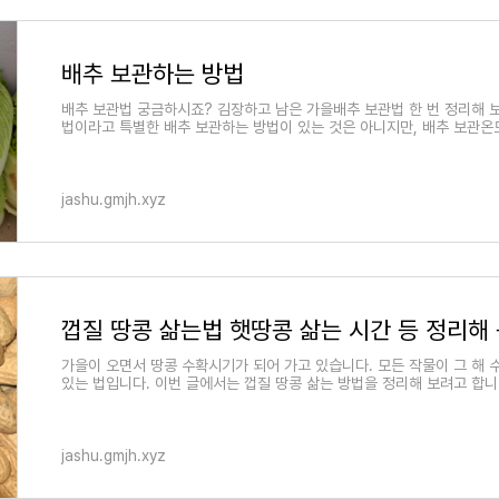
배추 보관하는 방법
배추 보관법 궁금하시죠? 김장하고 남은 가을배추 보관법 한 번 정리해 
법이라고 특별한 배추 보관하는 방법이 있는 것은 아니지만, 배추 보관온
jashu.gmjh.xyz
껍질 땅콩 삶는법 햇땅콩 삶는 시간 등 정리해
가을이 오면서 땅콩 수확시기가 되어 가고 있습니다. 모든 작물이 그 해 
있는 법입니다. 이번 글에서는 껍질 땅콩 삶는 방법을 정리해 보려고 합니
jashu.gmjh.xyz